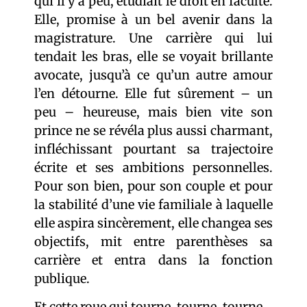
qui il y a peu, étudiait le droit en faculté.
Elle, promise à un bel avenir dans la
magistrature. Une carrière qui lui
tendait les bras, elle se voyait brillante
avocate, jusqu’à ce qu’un autre amour
l’en détourne. Elle fut sûrement – un
peu – heureuse, mais bien vite son
prince ne se révéla plus aussi charmant,
infléchissant pourtant sa trajectoire
écrite et ses ambitions personnelles.
Pour son bien, pour son couple et pour
la stabilité d’une vie familiale à laquelle
elle aspira sincèrement, elle changea ses
objectifs, mit entre parenthèses sa
carrière et entra dans la fonction
publique.
Et cette roue qui tourne, tourne, tourne