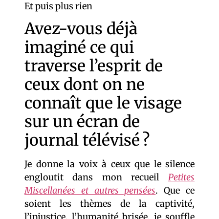
Et puis plus rien
Avez-vous déjà
imaginé ce qui
traverse l’esprit de
ceux dont on ne
connaît que le visage
sur un écran de
journal télévisé ?
Je donne la voix à ceux que le silence
engloutit dans mon recueil
Petites
Miscellanées et autres pensées
. Que ce
soient les thèmes de la captivité,
l’injustice, l’humanité brisée, je souffle