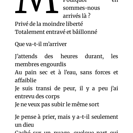
sommes-nous
arrivés là ?
Privé de la moindre liberté
Totalement entravé et bâillonné
Que va-t-il m’arriver
J’attends des heures durant, les
membres engourdis
Au pain sec et à l’eau, sans forces et
affaiblie
Je suis transi de peur, il y a peu j’ai
entrevu des corps
Je ne veux pas subir le même sort
Je pense à prier, mais y a-t-il seulement
un dieu
Caché sur un nuage, quelque part qui