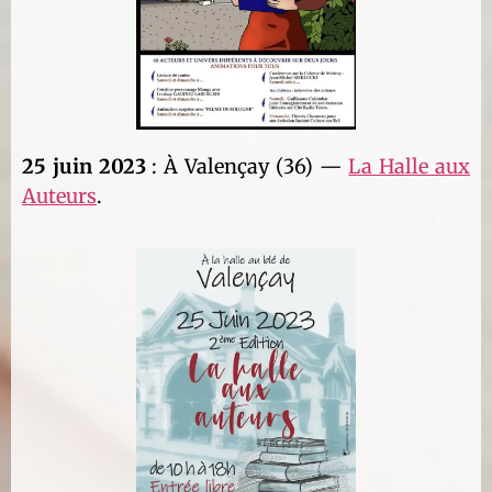
25 juin 2023
: À Valençay (36) —
La Halle aux
Auteurs
.