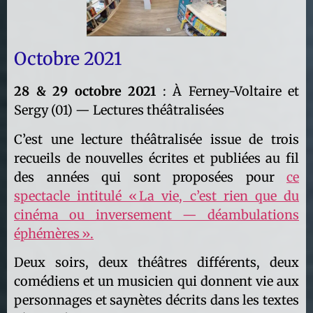
Octobre 2021
28 & 29 octobre 2021
: À Ferney-Voltaire et
Sergy (01) — Lectures théâtralisées
C’est une lecture théâtralisée issue de trois
recueils de nouvelles écrites et publiées au fil
des années qui sont proposées pour
ce
spectacle intitulé « La vie, c’est rien que du
cinéma ou inversement — déambulations
éphémères ».
Deux soirs, deux théâtres différents, deux
comédiens et un musicien qui donnent vie aux
personnages et saynètes décrits dans les textes