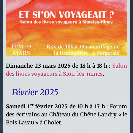
Dimanche 23 mars 2025 de 18 h à 18 h
:
Salon
des livres voyageurs à Sion-les-mines
.
Février 2025
er
Samedi 1
février 2025 de 10 h à 17 h
: Forum
des écrivains au Château du Chêne Landry « le
Bois Lavau » à Cholet.