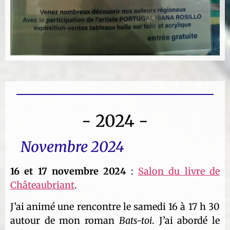
- 2024 -
Novembre 2024
16 et 17 novembre 2024
:
Salon du livre de
Châteaubriant
.
J’ai animé une rencontre le samedi 16 à 17 h 30
autour de mon roman
Bats-toi
. J’ai abordé le