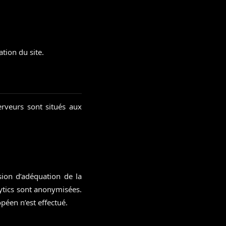
ation du site.
serveurs sont situés aux
sion d’adéquation de la
ytics sont anonymisées.
péen n’est effectué.