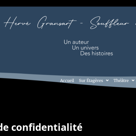
Accueil
Sur Étagères
Théâtre
de confidentialité