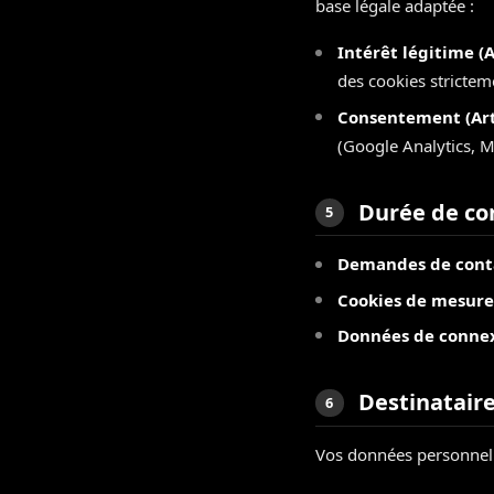
base légale adaptée :
Intérêt légitime (Ar
des cookies strictem
Consentement (Art.
(Google Analytics, 
Durée de co
5
Demandes de conta
Cookies de mesure 
Données de connexi
Destinatair
6
Vos données personnelle