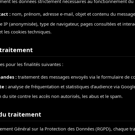
ment les données strictement nécessaires au fonctionnement du s
act :
nom, prénom, adresse e-mail, objet et contenu du message
 IP (anonymisée), type de navigateur, pages consultées et intera
et les cookies techniques.
 traitement
s pour les finalités suivantes :
andes :
traitement des messages envoyés via le formulaire de co
e :
analyse de fréquentation et statistiques d’audience via Google
 du site contre les accès non autorisés, les abus et le spam.
du traitement
ment Général sur la Protection des Données (RGPD), chaque tra