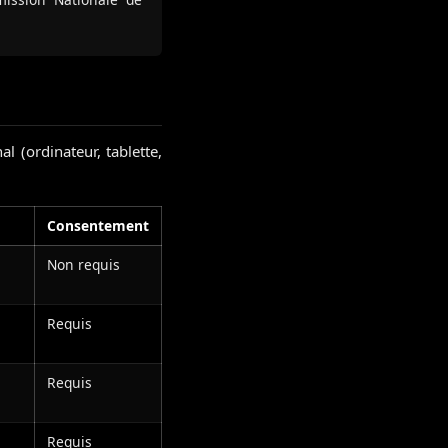
l (ordinateur, tablette,
Consentement
Non requis
Requis
Requis
Requis