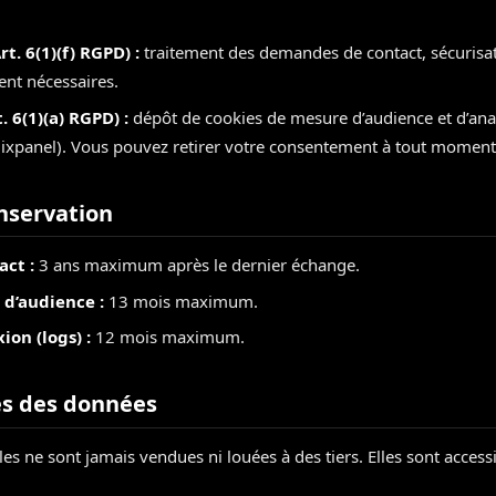
t. 6(1)(f) RGPD) :
traitement des demandes de contact, sécurisati
ent nécessaires.
 6(1)(a) RGPD) :
dépôt de cookies de mesure d’audience et d’an
Mixpanel). Vous pouvez retirer votre consentement à tout moment
nservation
ct :
3 ans maximum après le dernier échange.
d’audience :
13 mois maximum.
on (logs) :
12 mois maximum.
es des données
s ne sont jamais vendues ni louées à des tiers. Elles sont access