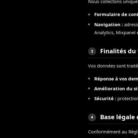
Nous collectons unique
Formulaire de cont
Navigation :
adresse
Analytics, Mixpanel 
Finalités du
3
Vos données sont traitée
Réponse à vos dem
Amélioration du sit
Sécurité :
protection
Base légale 
4
Conformément au Règle