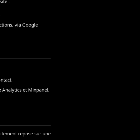
ite :
.
ctions, via Google
ntact.
 Analytics et Mixpanel.
itement repose sur une