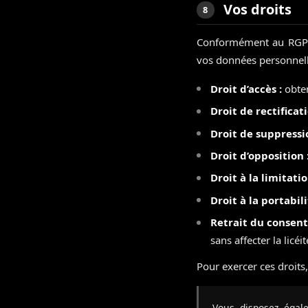
Vos droits
8
Conformément au RGPD e
vos données personnell
Droit d’accès :
obten
Droit de rectificati
Droit de suppressi
Droit d’opposition 
Droit à la limitatio
Droit à la portabili
Retrait du consen
sans affecter la licéi
Pour exercer ces droits
Vous disposez égal