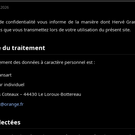
i 2026
de confidentialité vous informe de la manière dont Hervé Gransa
s que vous transmettez lors de votre utilisation du présent site.
 du traitement
ement des données à caractère personnel est :
nsart
r individuel
 Coteaux – 44430 Le Loroux-Bottereau
t@orange.fr
lectées