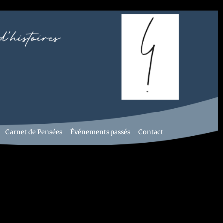
Carnet de Pensées
Événements passés
Contact