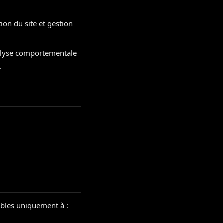
on du site et gestion
alyse comportementale
.
ibles uniquement à :