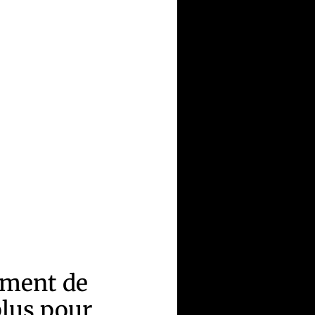
iment de
plus pour