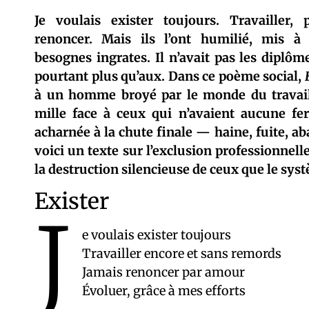
Je voulais exister toujours. Travailler, 
renoncer. Mais ils l’ont humilié, mis à 
besognes ingrates. Il n’avait pas les diplôm
pourtant plus qu’aux. Dans ce poème social,
à un homme broyé par le monde du travail,
mille face à ceux qui n’avaient aucune fer
acharnée à la chute finale — haine, fuite, a
voici un texte sur l’exclusion professionnelle
la destruction silencieuse de ceux que le sys
Exister
J
e voulais exister toujours
Travailler encore et sans remords
Jamais renoncer par amour
Évoluer, grâce à mes efforts