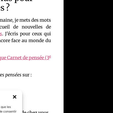
s ?
umaine, je mets des mots
ueil de nouvelles de
s
. J’écris pour ceux qui
encore face au monde du
e
que Carnet de pensée (3
res pensées
sur :
s que les
de consentir
es proches de chez vous.