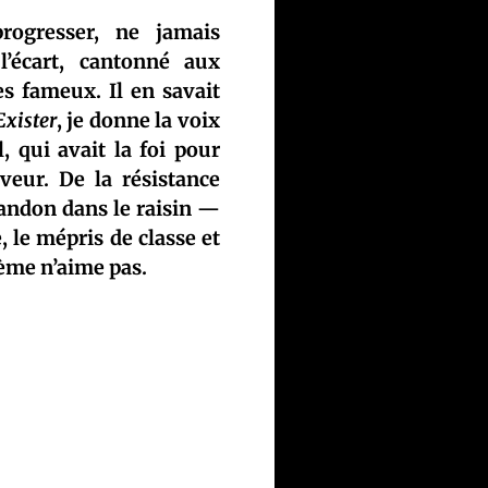
progresser, ne jamais
l’écart, cantonné aux
es fameux. Il en savait
Exister
, je donne la voix
 qui avait la foi pour
veur. De la résistance
bandon dans le raisin —
, le mépris de classe et
tème n’aime pas.