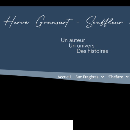
Accueil
Sur Étagères
Théâtre