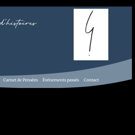
Carnet de Pensées
Événements passés
Contact