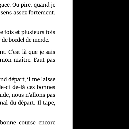
ace. Ou pire, quand je
re sens assez fortement.
e fois et plusieurs fois
g de bordel de merde.
t. C’est là que je sais
, mon maître. Faut pas
nd départ, il me laisse
de-ci de-là ces bonnes
ide, nous n’allons pas
al du départ. Il tape,
.
bonne course encore