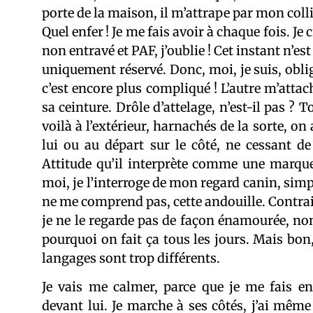
porte de la maison, il m’attrape par mon collie
Quel enfer ! Je me fais avoir à chaque fois. Je 
non entravé et PAF, j’oublie ! Cet instant n’est
uniquement réservé. Donc, moi, je suis, obli
c’est encore plus compliqué ! L’autre m’attach
sa ceinture. Drôle d’attelage, n’est-il pas ? 
voilà à l’extérieur, harnachés de la sorte, on 
lui ou au départ sur le côté, ne cessant de 
Attitude qu’il interprète comme une marque
moi, je l’interroge de mon regard canin, simpl
ne me comprend pas, cette andouille. Contrair
je ne le regarde pas de façon énamourée, non
pourquoi on fait ça tous les jours. Mais bon
langages sont trop différents.
Je vais me calmer, parce que je me fais en
devant lui. Je marche à ses côtés, j’ai même 