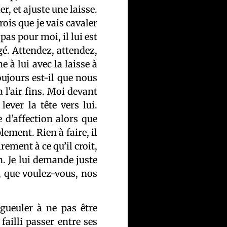
r, et ajuste une laisse.
crois que je vais cavaler
 pas pour moi, il lui est
gé. Attendez, attendez,
e à lui avec la laisse à
Toujours est-il que nous
a l’air fins. Moi devant
lever la tête vers lui.
 d’affection alors que
ement. Rien à faire, il
ement à ce qu’il croit,
. Je lui demande juste
, que voulez-vous, nos
gueuler à ne pas être
failli passer entre ses