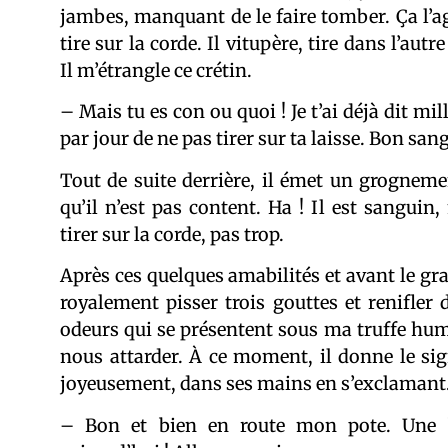
jambes, manquant de le faire tomber. Ça l’ag
tire sur la corde. Il vitupère, tire dans l’aut
Il m’étrangle ce crétin.
– Mais tu es con ou quoi ! Je t’ai déjà dit mill
par jour de ne pas tirer sur ta laisse. Bon san
Tout de suite derrière, il émet un grognemen
qu’il n’est pas content. Ha ! Il est sanguin
tirer sur la corde, pas trop.
Après ces quelques amabilités et avant le gra
royalement pisser trois gouttes et renifler 
odeurs qui se présentent sous ma truffe hum
nous attarder. À ce moment, il donne le sign
joyeusement, dans ses mains en s’exclamant
– Bon et bien en route mon pote. Une 