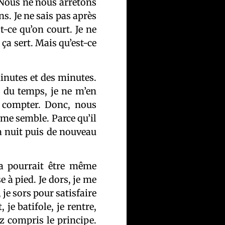
Nous ne nous arrêtons
ns. Je ne sais pas après
-ce qu’on court. Je ne
ça sert. Mais qu’est-ce
inutes et des minutes.
le du temps, je ne m’en
s compter. Donc, nous
l me semble. Parce qu’il
la nuit puis de nouveau
ça pourrait être même
e à pied. Je dors, je me
 je sors pour satisfaire
je batifole, je rentre,
ez compris le principe.