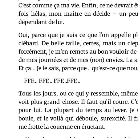
C’est comme ça ma vie. Enfin, ce ne devrait êt
fois hélas, mon maître en décide – un peu
dépendant de lui.
Oui, parce que je suis ce que l’on appell
clébard. De belle taille, certes, mais un c
forcément, je m’en remets au bon vouloir de
de mes journées et de mes (non) envies. La sie
Et ça… Je le sais, parce que… qu’est-ce que nou
– FFF… FFF… FFF…FFF…
Tous les jours, ou ce qui y ressemble, même
voit plus grand-chose. Il faut qu’il coure. C’
pour lui. La plupart du temps au lever. Je 
boule, et le voilà qui déboule, surexcité. Il
me frotte la couenne en éructant.