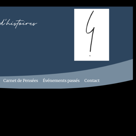
Carnet de Pensées
Événements passés
Contact