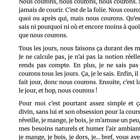
Nous courons, nous courons, nous courons. 
jamais de courir. C’est de la folie. Nous couro
quoi ou après qui, mais nous courons. Qu’est
sais ni pourquoi ni où et encore moins à quoi 
que nous courons.
Tous les jours, nous faisons ça durant des m
Je ne calcule pas, je n’ai pas la notion réel
rends pas compte. En plus, je ne sais pa
courons tous les jours. Ça, je le sais. Enfin, i
fait jour, donc nous courons. Ensuite, c’est 
le jour, et hop, nous courons !
Pour moi c’est pourtant assez simple et 
divin, sans lui et son obsession pour la cours
réveille, je mange, je bois, je m’amuse un peu,
mes besoins naturels et humer l’air ambiant, 
je mange, je bois, je dors, je… bref, vous av