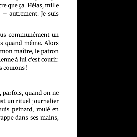
re que ça. Hélas, mille
 – autrement. Je suis
e plus communément un
leps quand même. Alors
 mon maître, le patron
nne à lui c’est courir.
s courons !
, parfois, quand on ne
est un rituel journalier
suis peinard, roulé en
 frappe dans ses mains,