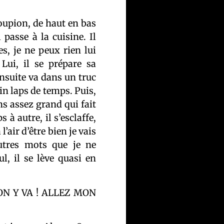
croupion, de haut en bas
 passe à la cuisine. Il
, je ne peux rien lui
 Lui, il se prépare sa
ensuite va dans un truc
in laps de temps. Puis,
ns assez grand qui fait
 à autre, il s’esclaffe,
l’air d’être bien je vais
autres mots que je ne
l, il se lève quasi en
 ON Y VA ! ALLEZ MON